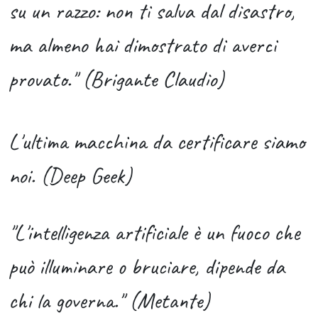
su un razzo: non ti salva dal disastro,
ma almeno hai dimostrato di averci
provato." (Brigante Claudio)
L'ultima macchina da certificare siamo
noi. (Deep Geek)
"L'intelligenza artificiale è un fuoco che
può illuminare o bruciare, dipende da
chi la governa." (Metante)