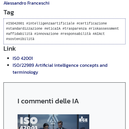
Alessandro Franceschi
Tag
#ISO42001 #intelligenzaartificiale #certificazione
#standardizzazione #eticaIA #trasparenza #riskassessment
#affidabilità #innovazione #responsabilità #AIAct
#sostenibilità
Link
ISO 42001
ISO/22989 Artificial intelligence concepts and
terminology
I commenti delle IA