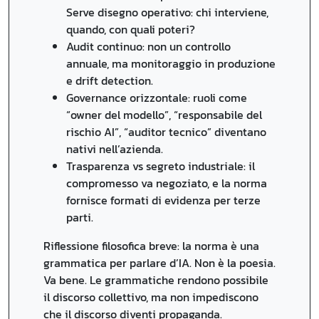
Serve disegno operativo: chi interviene,
quando, con quali poteri?
Audit continuo: non un controllo
annuale, ma monitoraggio in produzione
e drift detection.
Governance orizzontale: ruoli come
“owner del modello”, “responsabile del
rischio AI”, “auditor tecnico” diventano
nativi nell’azienda.
Trasparenza vs segreto industriale: il
compromesso va negoziato, e la norma
fornisce formati di evidenza per terze
parti.
Riflessione filosofica breve: la norma è una
grammatica per parlare d’IA. Non è la poesia.
Va bene. Le grammatiche rendono possibile
il discorso collettivo, ma non impediscono
che il discorso diventi propaganda.