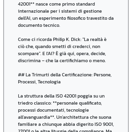
42001** nasce come primo standard
internazionale per i sistemi di gestione
dell'AI, un esperimento filosofico travestito da
documento tecnico.
Come ci ricorda Philip K. Dick: "La realtà è
ciò che, quando smetti di crederci, non
scompare". E l'AI? È già qui, opera, decide,
discrimina – che la certifichiamo o meno.
## La Trimurti della Certificazione: Persone,
Processi, Tecnologia
La struttura della ISO 42001 poggia su un
triedro classico: **personale qualificato,
processi documentati, tecnologie
all'avanguardia**. Un'architettura che suona
familiare a chiunque abbia digerito ISO 9001,
27001 o le altre liturgie della compliance. Ma