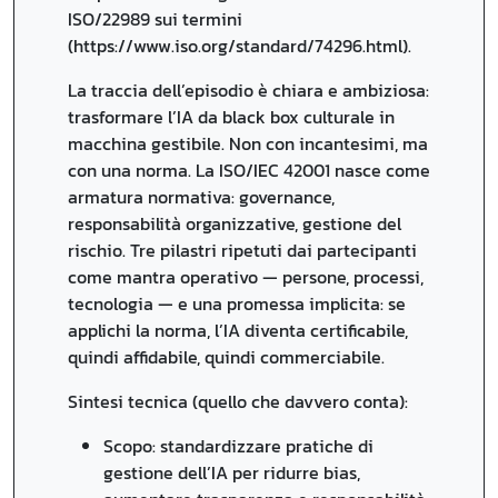
ISO/22989 sui termini
(https://www.iso.org/standard/74296.html).
La traccia dell’episodio è chiara e ambiziosa:
trasformare l’IA da black box culturale in
macchina gestibile. Non con incantesimi, ma
con una norma. La ISO/IEC 42001 nasce come
armatura normativa: governance,
responsabilità organizzative, gestione del
rischio. Tre pilastri ripetuti dai partecipanti
come mantra operativo — persone, processi,
tecnologia — e una promessa implicita: se
applichi la norma, l’IA diventa certificabile,
quindi affidabile, quindi commerciabile.
Sintesi tecnica (quello che davvero conta):
Scopo: standardizzare pratiche di
gestione dell’IA per ridurre bias,