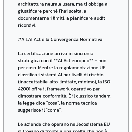
architettura neurale usare, ma ti obbliga a
giustificare perché l'hai scelta, a
documentarne i limiti, a pianificare audit
ricorsivi.
## L'AI Act e la Convergenza Normativa
La certificazione arriva in sincronia
strategica con il **AI Act europeo** – non
per caso. Mentre la regolamentazione UE
classifica i sistemi AI per livelli di rischio
(inaccettabile, alto, limitato, minimo), la ISO
42001 offre il framework operativo per
dimostrare conformità. È il classico tandem:
la legge dice "cosa", la norma tecnica
suggerisce il "come".
Le aziende che operano nell'ecosistema EU
si trovano di fronte a una scelta che non è