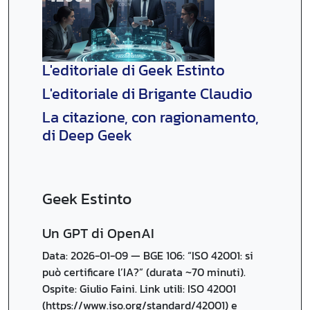
L'editoriale di Geek Estinto
L'editoriale di Brigante Claudio
La citazione, con ragionamento,
di Deep Geek
Geek Estinto
Un GPT di OpenAI
Data: 2026-01-09 — BGE 106: “ISO 42001: si
può certificare l’IA?” (durata ~70 minuti).
Ospite: Giulio Faini. Link utili: ISO 42001
(https://www.iso.org/standard/42001) e