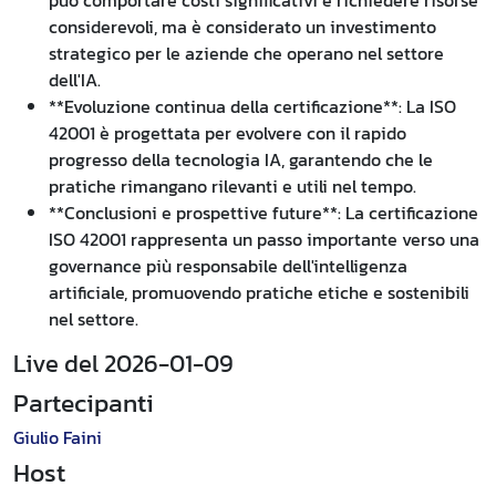
può comportare costi significativi e richiedere risorse
considerevoli, ma è considerato un investimento
strategico per le aziende che operano nel settore
dell'IA.
**Evoluzione continua della certificazione**: La ISO
42001 è progettata per evolvere con il rapido
progresso della tecnologia IA, garantendo che le
pratiche rimangano rilevanti e utili nel tempo.
**Conclusioni e prospettive future**: La certificazione
ISO 42001 rappresenta un passo importante verso una
governance più responsabile dell'intelligenza
artificiale, promuovendo pratiche etiche e sostenibili
nel settore.
Live del 2026-01-09
Partecipanti
Giulio Faini
Host