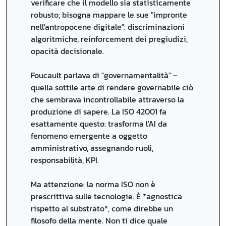
verificare che il modello sia statisticamente
robusto; bisogna mappare le sue "impronte
nell'antropocene digitale": discriminazioni
algoritmiche, reinforcement dei pregiudizi,
opacità decisionale.
Foucault parlava di "governamentalità" –
quella sottile arte di rendere governabile ciò
che sembrava incontrollabile attraverso la
produzione di sapere. La ISO 42001 fa
esattamente questo: trasforma l'AI da
fenomeno emergente a oggetto
amministrativo, assegnando ruoli,
responsabilità, KPI.
Ma attenzione: la norma ISO non è
prescrittiva sulle tecnologie. È *agnostica
rispetto al substrato*, come direbbe un
filosofo della mente. Non ti dice quale