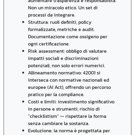
aumentare trasparenza e responsabilità.
Non un miracolo etico. Un set di
processi da integrare.
Struttura: ruoli definiti, policy
formalizzate, metriche e audit.
Documentazione come ossigeno per
ogni certificazione.
Risk assessment: obbligo di valutare
impatti sociali e discriminazioni
potenziali, non solo errori numerici.
Allineamento normativo: 42001 si
interseca con normative nazionali ed
europee (AI Act), offrendo un percorso
pratico per la compliance.
Costi e limiti: investimento significativo
in persone e strumenti; rischio di
“checklistism” — rispettare la forma
senza cambiare la sostanza.
Evoluzione: la norma è progettata per