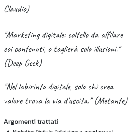
Claudio)
"Marketing digitale: coltello da affilare
coi contenuti, o taglierà solo illusioni."
(Deep Geek)
"Nel labirinto digitale, solo chi crea
valore trova la via d'uscita." (Metante)
Argomenti trattati
Marketing Digitale: Definizione e Importanza - Il