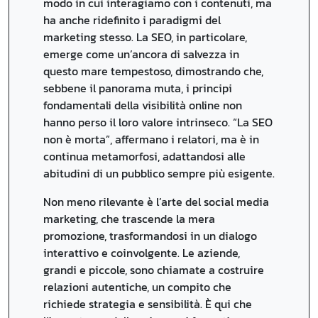
modo in cui interagiamo con i contenuti, ma
ha anche ridefinito i paradigmi del
marketing stesso. La SEO, in particolare,
emerge come un’ancora di salvezza in
questo mare tempestoso, dimostrando che,
sebbene il panorama muta, i principi
fondamentali della visibilità online non
hanno perso il loro valore intrinseco. “La SEO
non è morta”, affermano i relatori, ma è in
continua metamorfosi, adattandosi alle
abitudini di un pubblico sempre più esigente.
Non meno rilevante è l’arte del social media
marketing, che trascende la mera
promozione, trasformandosi in un dialogo
interattivo e coinvolgente. Le aziende,
grandi e piccole, sono chiamate a costruire
relazioni autentiche, un compito che
richiede strategia e sensibilità. È qui che