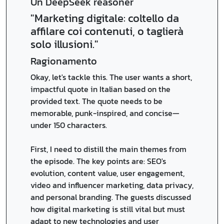
Un DeepSeek reasoner
"Marketing digitale: coltello da
affilare coi contenuti, o taglierà
solo illusioni."
Ragionamento
Okay, let's tackle this. The user wants a short,
impactful quote in Italian based on the
provided text. The quote needs to be
memorable, punk-inspired, and concise—
under 150 characters.
First, I need to distill the main themes from
the episode. The key points are: SEO's
evolution, content value, user engagement,
video and influencer marketing, data privacy,
and personal branding. The guests discussed
how digital marketing is still vital but must
adapt to new technologies and user