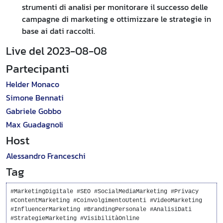
strumenti di analisi per monitorare il successo delle
campagne di marketing e ottimizzare le strategie in
base ai dati raccolti.
Live del 2023-08-08
Partecipanti
Helder Monaco
Simone Bennati
Gabriele Gobbo
Max Guadagnoli
Host
Alessandro Franceschi
Tag
#MarketingDigitale #SEO #SocialMediaMarketing #Privacy
#ContentMarketing #CoinvolgimentoUtenti #VideoMarketing
#InfluencerMarketing #BrandingPersonale #AnalisiDati
#StrategieMarketing #VisibilitàOnline