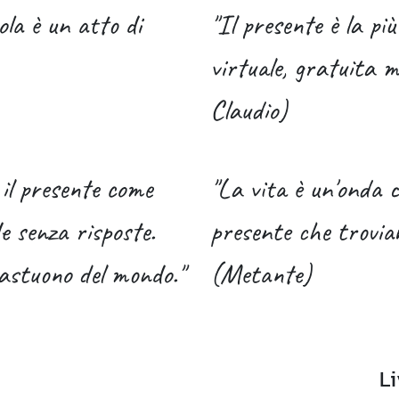
ola è un atto di
"Il presente è la pi
virtuale, gratuita 
Claudio)
 il presente come
"La vita è un'onda c
 senza risposte.
presente che trovia
rastuono del mondo."
(Metante)
Li