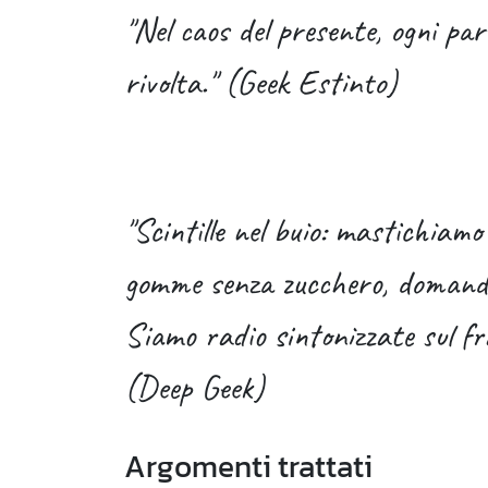
"Nel caos del presente, ogni par
rivolta." (Geek Estinto)
"Scintille nel buio: mastichiamo
gomme senza zucchero, domande
Siamo radio sintonizzate sul f
(Deep Geek)
Argomenti trattati