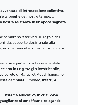
n’avventura di introspezione collettiva.
rare le pieghe del nostro tempo. Un
la nostra esistenza in un’epoca segnata
ne sembrano riscrivere le regole del
ioni, dal supporto decisionale alla
le, un dilemma etico che ci costringe a
oscenico per le incertezze e le sfide
ecciano in un groviglio inestricabile,
. Le parole di Margaret Mead risuonano:
ssa cambiare il mondo; infatti, è
Il sistema educativo, in crisi, deve
uguaglianze si amplificano, relegando