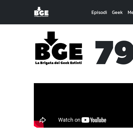
Episodi
Geek
Me
7