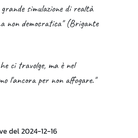
ù grande simulazione di realtà
ma non democratica" (Brigante
he ci travolge, ma è nel
mo l'ancora per non affogare."
ve del 2024-12-16