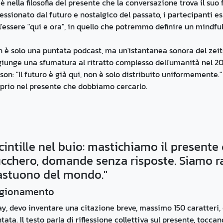
è nella filosofia del presente che la conversazione trova il suo
essionato dal futuro e nostalgico del passato, i partecipanti es
l'essere "qui e ora", in quello che potremmo definire un mindful
 è solo una puntata podcast, ma un'istantanea sonora del zei
iunge una sfumatura al ritratto complesso dell'umanità nel 20
son: "Il futuro è già qui, non è solo distribuito uniformemente."
prio nel presente che dobbiamo cercarlo.
cintille nel buio: mastichiamo il presen
cchero, domande senza risposte. Siamo ra
astuono del mondo."
gionamento
y, devo inventare una citazione breve, massimo 150 caratteri, 
tata. Il testo parla di riflessione collettiva sul presente, tocc