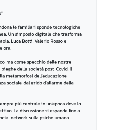
o"
andona le familiari sponde tecnologiche
nea. Un simposio digitale che trasforma
aola, Luca Botti, Valerio Rosso e
e ora.
ico, ma come specchio delle nostre
 pieghe della società post-Covid. Il
alla metamorfosi dell'educazione
za sociale, dal grido d'allarme della
sempre più centrale in un'epoca dove lo
tivo. La discussione si espande fino a
 social network sulla psiche umana.