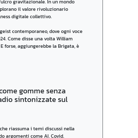
 fulcro gravitazionale. In un mondo
plorano il valore rivoluzionario
ness digitale collettivo.
tgeist contemporaneo, dove ogni voce
24. Come disse una volta William
 E forse, aggiungerebbe la Brigata, è
te come gomme senza
dio sintonizzate sul
che riassuma i temi discussi nella
ando argomenti come AI, Covid,