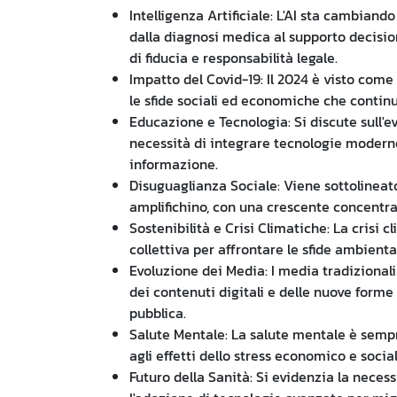
Intelligenza Artificiale: L'AI sta cambian
dalla diagnosi medica al supporto decisi
di fiducia e responsabilità legale.
Impatto del Covid-19: Il 2024 è visto com
le sfide sociali ed economiche che continu
Educazione e Tecnologia: Si discute sull'
necessità di integrare tecnologie moderne 
informazione.
Disuguaglianza Sociale: Viene sottolineat
amplifichino, con una crescente concentra
Sostenibilità e Crisi Climatiche: La crisi 
collettiva per affrontare le sfide ambienta
Evoluzione dei Media: I media tradizional
dei contenuti digitali e delle nuove form
pubblica.
Salute Mentale: La salute mentale è sempre
agli effetti dello stress economico e socia
Futuro della Sanità: Si evidenzia la necess