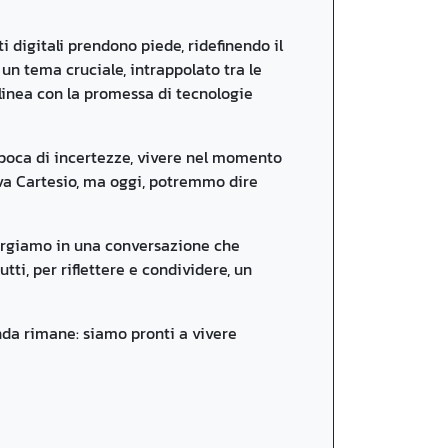
i digitali prendono piede, ridefinendo il
n tema cruciale, intrappolato tra le
elinea con la promessa di tecnologie
n’epoca di incertezze, vivere nel momento
ava Cartesio, ma oggi, potremmo dire
mergiamo in una conversazione che
tti, per riflettere e condividere, un
nda rimane: siamo pronti a vivere