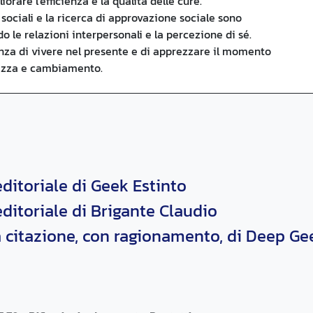
orare l'efficienza e la qualità delle cure.
ti sociali e la ricerca di approvazione sociale sono
o le relazioni interpersonali e la percezione di sé.
tanza di vivere nel presente e di apprezzare il momento
tezza e cambiamento.
editoriale di Geek Estinto
editoriale di Brigante Claudio
 citazione, con ragionamento, di Deep Ge