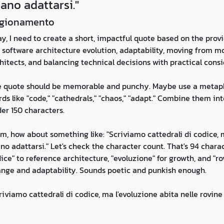
ano adattarsi."
gionamento
y, I need to create a short, impactful quote based on the provi
 software architecture evolution, adaptability, moving from mon
hitects, and balancing technical decisions with practical consi
 quote should be memorable and punchy. Maybe use a metaphor
ds like "code," "cathedrals," "chaos," "adapt." Combine them int
er 150 characters.
, how about something like: "Scriviamo cattedrali di codice, m
no adattarsi." Let's check the character count. That's 94 characte
ice" to reference architecture, "evoluzione" for growth, and "r
nge and adaptability. Sounds poetic and punkish enough.
riviamo cattedrali di codice, ma l'evoluzione abita nelle rovine