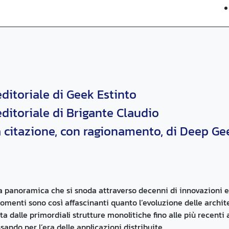
editoriale di Geek Estinto
editoriale di Brigante Claudio
 citazione, con ragionamento, di Deep Ge
 panoramica che si snoda attraverso decenni di innovazioni e
omenti sono così affascinanti quanto l’evoluzione delle archite
ta dalle primordiali strutture monolitiche fino alle più recenti 
sando per l’era delle applicazioni distribuite.