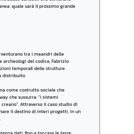
anea: quale sarà il prossimo grande
avventurano tra i meandri delle
archeologi del codice, Fabrizio
zioni temporali delle strutture
 distribuito.
 ma come costrutto sociale che
way che sussurra: "i sistemi
creano". Attraverso il caso studio di
re il destino di interi progetti, in un
.
tenza dati, fino a toccare le terre