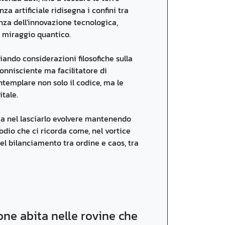
za artificiale ridisegna i confini tra
za dell'innovazione tecnologica,
n miraggio quantico.
iando considerazioni filosofiche sulla
 onnisciente ma facilitatore di
templare non solo il codice, ma le
tale.
 ma nel lasciarlo evolvere mantenendo
odio che ci ricorda come, nel vortice
el bilanciamento tra ordine e caos, tra
ione abita nelle rovine che