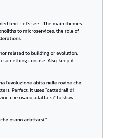
ded text. Let's see... The main themes
oliths to microservices, the role of
derations.
 related to building or evolution.
o something concise. Also, keep it
a l'evoluzione abita nelle rovine che
rs. Perfect. It uses "cattedrali di
ovine che osano adattarsi" to show
 che osano adattarsi."