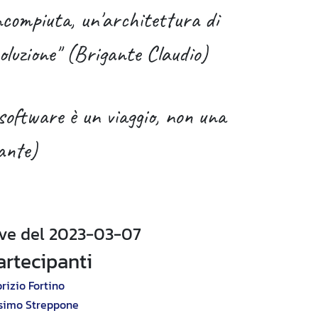
incompiuta, un'architettura di
oluzione" (Brigante Claudio)
software è un viaggio, non una
ante)
ive del 2023-03-07
artecipanti
rizio Fortino
simo Streppone