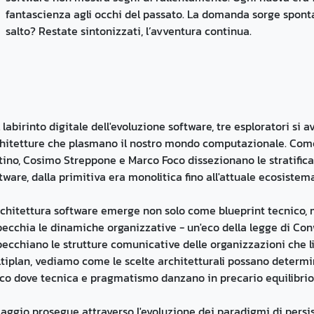
fantascienza agli occhi del passato. La domanda sorge spont
salto? Restate sintonizzati, l’avventura continua.
 labirinto digitale dell'evoluzione software, tre esploratori si 
hitetture che plasmano il nostro mondo computazionale. Come 
tino, Cosimo Streppone e Marco Foco dissezionano le stratifica
tware, dalla primitiva era monolitica fino all'attuale ecosistema
rchitettura software emerge non solo come blueprint tecnico,
pecchia le dinamiche organizzative - un'eco della legge di Con
pecchiano le strutture comunicative delle organizzazioni che li 
tiplan, vediamo come le scelte architetturali possano determina
co dove tecnica e pragmatismo danzano in precario equilibrio
viaggio prosegue attraverso l'evoluzione dei paradigmi di persis