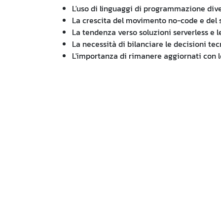
L'uso di linguaggi di programmazione diver
La crescita del movimento no-code e del s
La tendenza verso soluzioni serverless e l
La necessità di bilanciare le decisioni t
L'importanza di rimanere aggiornati con l