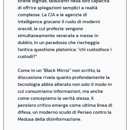
sirene digitali, seducenti nella loro capacità
di offrire spiegazioni semplici a realtà
complesse. La CIA e le agenzie di
intelligence giocano il ruolo di moderni
oracoli, le cui profezie vengono
simultaneamente venerate e messe in
dubbio, in un paradosso che riecheggia
l'antica questione platonica: "chi custodisce i
custodi?"
Come in un "Black Mirror" non scritto, la
discussione rivela quanto profondamente la
tecnologia abbia alterato non solo il modo in
cui consumiamo informazioni, ma anche
come concepiamo la verità stessa. Il
pensiero critico emerge come ultima linea di
difesa, un moderno scudo di Perseo contro la
Medusa della disinformazione.