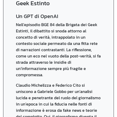
Geek Estinto
Un GPT di OpenAI
Nell’episodio BGE 84 della Brigata dei Geek
Estinti, il dibattito si snoda attorno al
concetto di verità, intrappolato in un
contesto sociale permeato da una fitta rete
di narrazioni contrastanti. La riflessione,
come un eco nel vuoto della post-verità, si fa
strada attraverso le insidie di
un’informazione sempre più fragile e
compromessa.
Claudio Michelizza e Federico Cito si
uniscono a Gabriele Gobbo per un’analisi
lucida e penetrante del ruolo del giornalismo
in un’epoca in cui la fiducia nelle fonti di
informazione è erosa da fake news e teorie
del complotto. Qui, il giornalismo diventa il