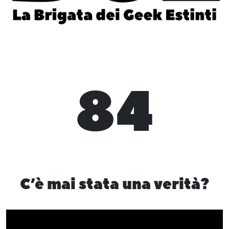
84
C’è mai stata una verità?