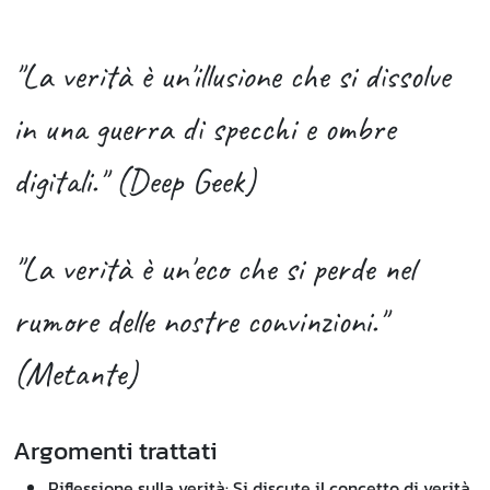
"La verità è un'illusione che si dissolve
in una guerra di specchi e ombre
digitali." (Deep Geek)
"La verità è un'eco che si perde nel
rumore delle nostre convinzioni."
(Metante)
Argomenti trattati
Riflessione sulla verità: Si discute il concetto di verità