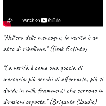
"Nell'era delle menzogne, la verità è un
atto di ribellione." (Geek Estinto)
"La verità è come una goccia di
mercurio: più cerchi di afferrarla, più si
divide in mille frammenti che corrono in
direzioni opposte." (Brigante Claudio)