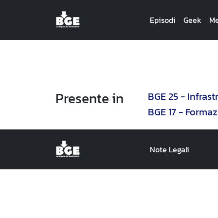
Episodi
Geek
Me
Presente in
BGE 25 - Infras
BGE 17 - Forma
Note Legali