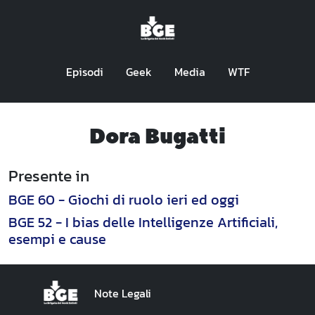
Episodi
Geek
Media
WTF
Dora Bugatti
Presente in
BGE 60 - Giochi di ruolo ieri ed oggi
BGE 52 - I bias delle Intelligenze Artificiali,
esempi e cause
Note Legali