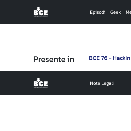
Episodi
Geek
Me
Presente in
BGE 76 - HackIn
Note Legali