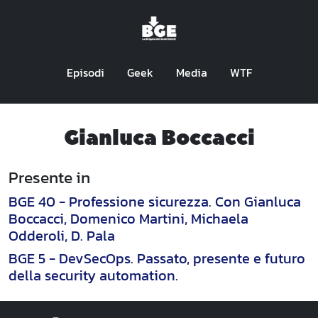
Episodi
Geek
Media
WTF
Gianluca Boccacci
Presente in
BGE 40 - Professione sicurezza. Con Gianluca
Boccacci, Domenico Martini, Michaela
Odderoli, D. Pala
BGE 5 - DevSecOps. Passato, presente e futuro
della security automation.