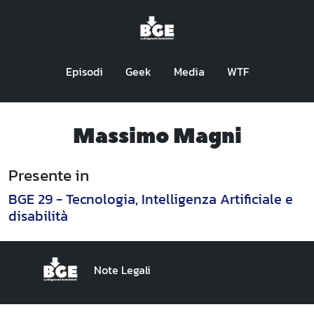
Episodi
Geek
Media
WTF
Massimo Magni
Presente in
BGE 29 - Tecnologia, Intelligenza Artificiale e
disabilità
Note Legali