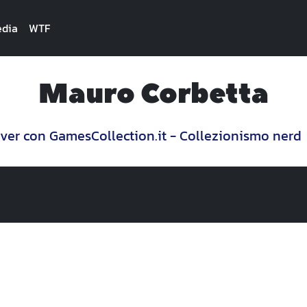
dia
WTF
Mauro Corbetta
ver con GamesCollection.it - Collezionismo nerd