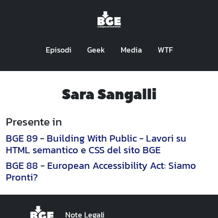
Episodi
Geek
Media
WTF
Sara Sangalli
Presente in
BGE 89 - Building With Public - Lavori su
HTML semantico e CSS del sito BGE
BGE 88 - European Accessibility Act: Siamo
Pronti?
Note Legali