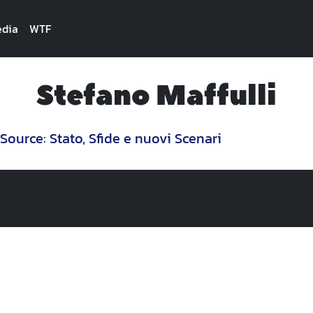
dia
WTF
Stefano Maffulli
Source: Stato, Sfide e nuovi Scenari